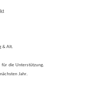
kt
SHOW
g & Alt.
 für die Unterstützung.
 nächsten Jahr.