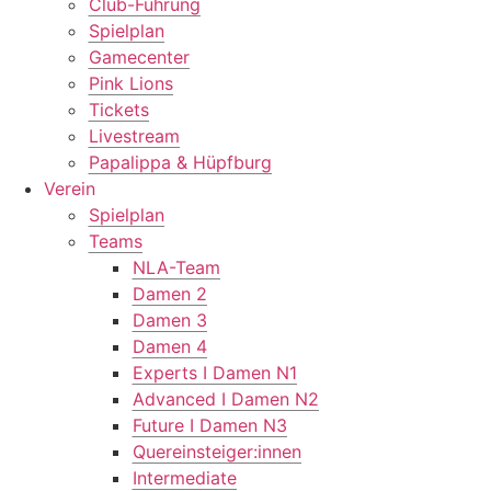
Club-Führung
Spielplan
Gamecenter
Pink Lions
Tickets
Livestream
Papalippa & Hüpfburg
Verein
Spielplan
Teams
NLA-Team
Damen 2
Damen 3
Damen 4
Experts I Damen N1
Advanced I Damen N2
Future I Damen N3
Quereinsteiger:innen
Intermediate