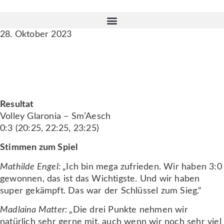
28. Oktober 2023
VIERTES SPIEL, DRITTER SIEG
Resultat
Volley Glaronia – Sm’Aesch
0:3 (20:25, 22:25, 23:25)
Stimmen zum Spiel
Mathilde Engel:
„Ich bin mega zufrieden. Wir haben 3:0
gewonnen, das ist das Wichtigste. Und wir haben
super gekämpft. Das war der Schlüssel zum Sieg.“
Madlaina Matter:
„Die drei Punkte nehmen wir
natürlich sehr gerne mit, auch wenn wir noch sehr viel