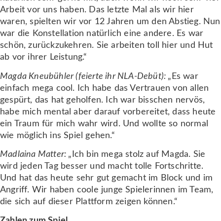
Arbeit vor uns haben. Das letzte Mal als wir hier
waren, spielten wir vor 12 Jahren um den Abstieg. Nun
war die Konstellation natürlich eine andere. Es war
schön, zurückzukehren. Sie arbeiten toll hier und Hut
ab vor ihrer Leistung.“
Magda Kneubühler (feierte ihr NLA-Debüt):
„Es war
einfach mega cool. Ich habe das Vertrauen von allen
gespürt, das hat geholfen. Ich war bisschen nervös,
habe mich mental aber darauf vorbereitet, dass heute
ein Traum für mich wahr wird. Und wollte so normal
wie möglich ins Spiel gehen.“
Madlaina Matter:
„Ich bin mega stolz auf Magda. Sie
wird jeden Tag besser und macht tolle Fortschritte.
Und hat das heute sehr gut gemacht im Block und im
Angriff. Wir haben coole junge Spielerinnen im Team,
die sich auf dieser Plattform zeigen können.“
Zahlen zum Spiel